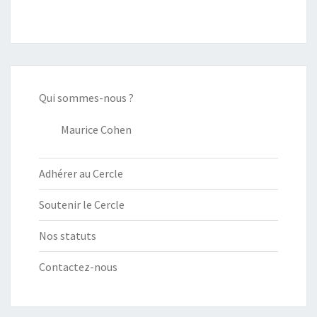
sein
des
articles
Qui sommes-nous ?
Maurice Cohen
Adhérer au Cercle
Soutenir le Cercle
Nos statuts
Contactez-nous