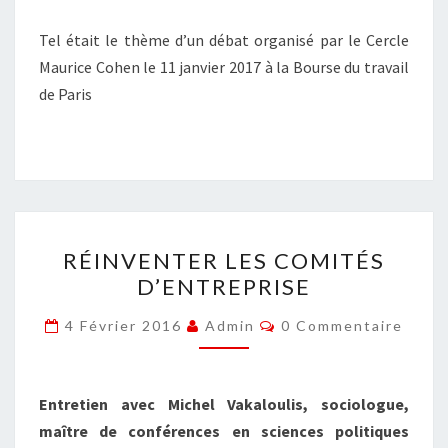
Tel était le thème d’un débat organisé par le Cercle
Maurice Cohen le 11 janvier 2017 à la Bourse du travail
de Paris
RÉINVENTER
RÉINVENTER LES COMITÉS
LES
D’ENTREPRISE
COMITÉS
D’ENTREPRISE
Commentaires
4 Février 2016
Admin
0 Commentaire
Entretien avec Michel Vakaloulis, sociologue,
maître de conférences en sciences politiques