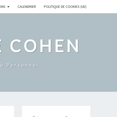
ONS
CALENDRIER
POLITIQUE DE COOKIES (UE)
E COHEN
Du Personnel