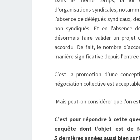
Dans le même temps, la loi en
d’organisations syndicales, notamme
l’absence de délégués syndicaux, de
non syndiqués. Et en l’absence d
désormais faire valider un projet
accord ». De fait, le nombre d’acc
manière significative depuis l’entré
C’est la promotion d’une concept
négociation collective est acceptabl
Mais peut-on considérer que l’on est 
C’est pour répondre à cette que
enquête dont l’objet est de f
5 dernières années aussi bien sur 