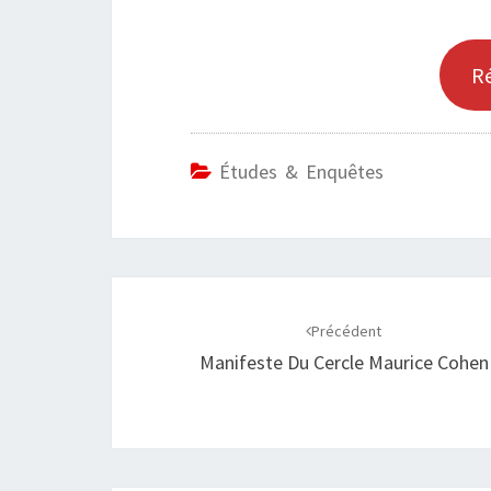
R
Études & Enquêtes
Navigation
d'article
Précédent
Manifeste Du Cercle Maurice Cohen