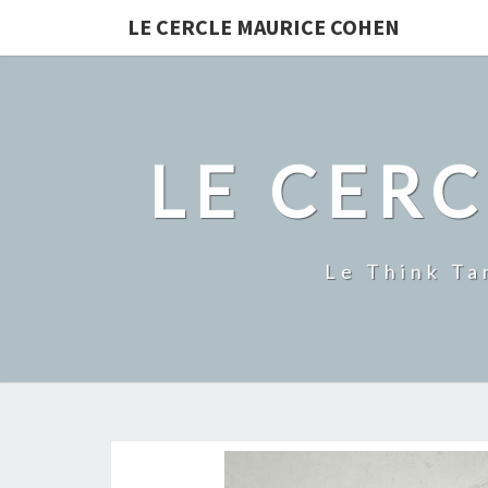
LE CERCLE MAURICE COHEN
LE CER
Le Think Ta