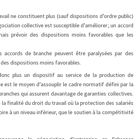
vail ne constituent plus (sauf dispositions d’ordre public)
ociation collective est susceptible d’améliorer ; un accord
mais prévoir des dispositions moins favorables que les
s accords de branche peuvent être paralysées par des
 des dispositions moins favorables.
donc plus un dispositif au service de la production de
le est le moyen d’assouplir le cadre normatif défini par la
 branches qui assurent davantage de garanties collectives.
a finalité du droit du travail où la protection des salariés
ire à un niveau inférieur, que le soutien à la compétitivité