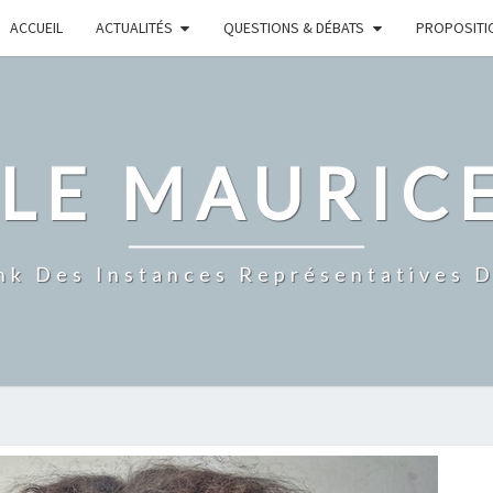
ACCUEIL
ACTUALITÉS
QUESTIONS & DÉBATS
PROPOSITI
CLE MAURIC
nk Des Instances Représentatives 