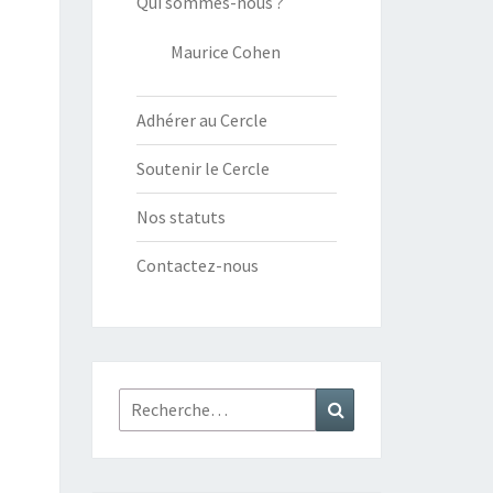
Qui sommes-nous ?
Maurice Cohen
Adhérer au Cercle
Soutenir le Cercle
Nos statuts
Contactez-nous
Rechercher :
Recherche