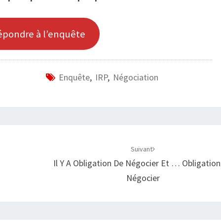
épondre à l’enquête
Enquête
,
IRP
,
Négociation
Suivant
Il Y A Obligation De Négocier Et … Obligatio
Négocier