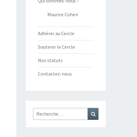
Qui sommes-nous ?
Maurice Cohen
Adhérer au Cercle
Soutenir le Cercle
Nos statuts
Contactez-nous
Rechercher :
Recherche