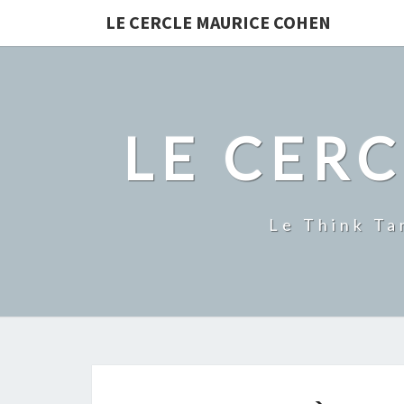
LE CERCLE MAURICE COHEN
LE CER
Le Think Ta