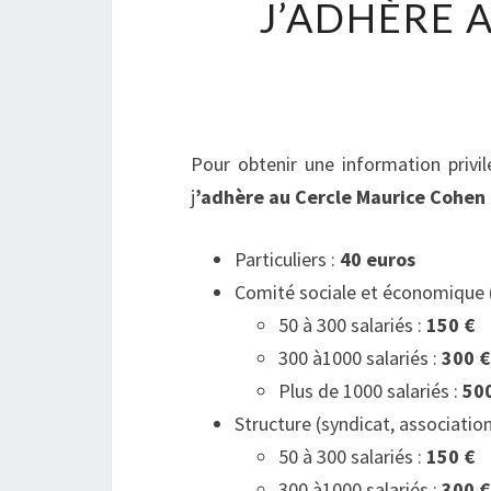
J’ADHÈRE 
Pour obtenir une information privilé
j
’adhère au Cercle Maurice Cohen 
Particuliers :
40 euros
Comité sociale et économique (C
50 à 300 salariés :
150 €
300 à1000 salariés :
300 €
Plus de 1000 salariés :
50
Structure (syndicat, association
50 à 300 salariés :
150 €
300 à1000 salariés :
300 €