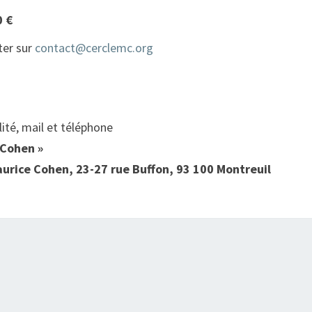
0 €
ter sur
contact@cerclemc.org
ité, mail et téléphone
 Cohen »
urice Cohen, 23-27 rue Buffon, 93 100 Montreuil