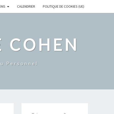
ONS
CALENDRIER
POLITIQUE DE COOKIES (UE)
E COHEN
Du Personnel