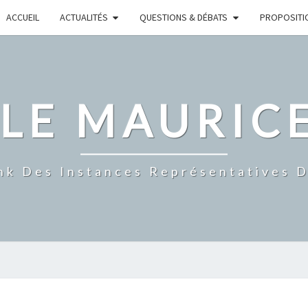
ACCUEIL
ACTUALITÉS
QUESTIONS & DÉBATS
PROPOSITI
CLE MAURIC
nk Des Instances Représentatives 
J’ADHÈRE