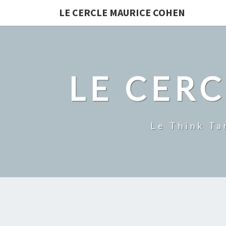
LE CERCLE MAURICE COHEN
LE CER
Le Think Ta