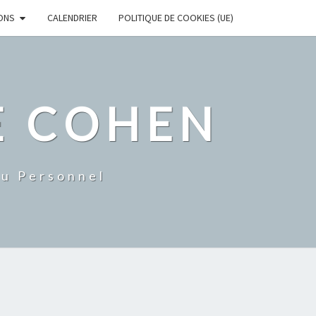
ONS
CALENDRIER
POLITIQUE DE COOKIES (UE)
E COHEN
Du Personnel