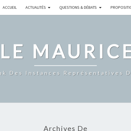
ACCUEIL
ACTUALITÉS
QUESTIONS & DÉBATS
PROPOSITI
CLE MAURIC
nk Des Instances Représentatives 
Archives De