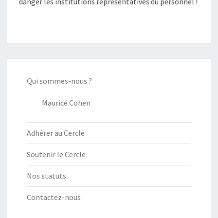
danger les institutions représentatives du personnel !
Qui sommes-nous ?
Maurice Cohen
Adhérer au Cercle
Soutenir le Cercle
Nos statuts
Contactez-nous