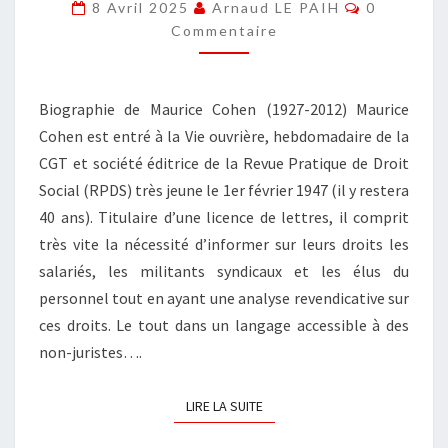
Commentai
8 Avril 2025
Arnaud LE PAIH
0
Commentaire
Biographie de Maurice Cohen (1927-2012) Maurice
Cohen est entré à la Vie ouvrière, hebdomadaire de la
CGT et société éditrice de la Revue Pratique de Droit
Social (RPDS) très jeune le 1er février 1947 (il y restera
40 ans). Titulaire d’une licence de lettres, il comprit
très vite la nécessité d’informer sur leurs droits les
salariés, les militants syndicaux et les élus du
personnel tout en ayant une analyse revendicative sur
ces droits. Le tout dans un langage accessible à des
non-juristes….
LIRE LA SUITE
LIRE LA SUITE