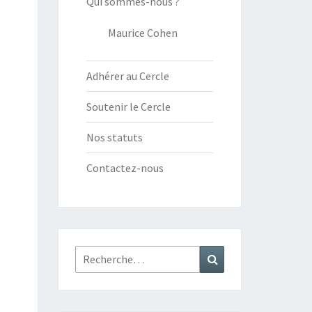
Qui sommes-nous ?
Maurice Cohen
Adhérer au Cercle
Soutenir le Cercle
Nos statuts
Contactez-nous
Rechercher :
Recherche