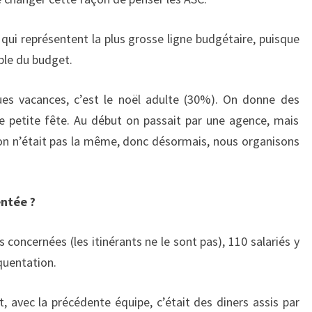
 qui représentent la plus grosse ligne budgétaire, puisque
ble du budget.
es vacances, c’est le noël adulte (30%). On donne des
 petite fête. Au début on passait par une agence, mais
tion n’était pas la même, donc désormais, nous organisons
entée ?
concernées (les itinérants ne le sont pas), 110 salariés y
quentation.
, avec la précédente équipe, c’était des diners assis par