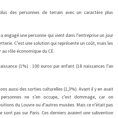
plus des personnes de terrain avec un caractère plus
a engagé une personne qui vient dans l’entreprise un jour
etterie. C’est une solution qui représente un coût, mais les
r au rôle économique du CE.
ssance (1%) : 100 euros par enfant (18 naissances l’an
s aussi des sorties culturelles (1,3%). Avant il y en avait
s personnes ne s’en occupe, c’est dommage, car on
ositions du Louvre ou d’autres musées. Mais ce n’était pas
ne sont pas sur Paris. Ces derniers avaient une subvention