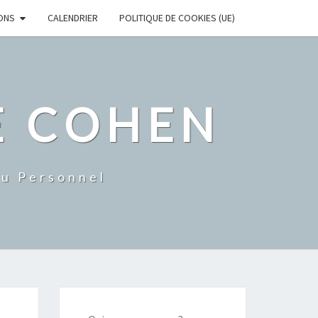
ONS
CALENDRIER
POLITIQUE DE COOKIES (UE)
E COHEN
Du Personnel