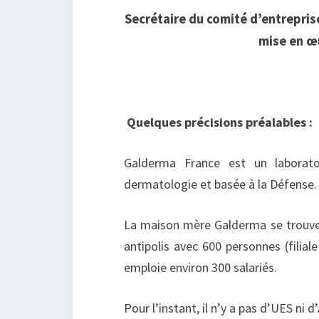
Secrétaire du comité d’entreprise
mise en œu
Quelques précisions préalables :
Galderma France est un laboratoi
dermatologie et basée à la Défense. 
La maison mère Galderma se trouve à
antipolis avec 600 personnes (filial
emploie environ 300 salariés.
Pour l’instant, il n’y a pas d’UES ni