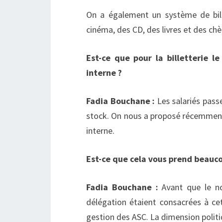
On a également un système de bill
cinéma, des CD, des livres et des chè
Est-ce que pour la billetterie l
interne ?
Fadia Bouchane :
Les salariés pass
stock. On nous a proposé récemment 
interne.
Est-ce que cela vous prend beauco
Fadia Bouchane :
Avant que le no
délégation étaient consacrées à cet
gestion des ASC. La dimension politi