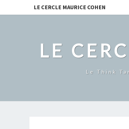
LE CERCLE MAURICE COHEN
LE CER
Le Think Ta