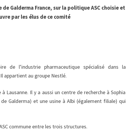
CE
 de Galderma France, sur la politique ASC choisie et
COMITÉ
vre par les élus de ce comité
re de l’industrie pharmaceutique spécialisé dans la
Il appartient au groupe Nestlé.
 Lausanne. Il y a aussi un centre de recherche à Sophia
e de Galderma) et une usine à Albi (également filiale) qui
 d’ASC commune entre les trois structures.