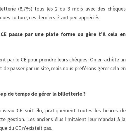
etterie (8,7%) tous les 2 ou 3 mois avec des chèques
ques culture, ces derniers étant peu appréciés.
e CE passe par une plate forme ou gère t’il cela en
ent par le CE pour prendre leurs chèques. On en achète un
de passer par un site, mais nous préférons gérer cela en
up de temps de gérer la billetterie ?
uveau CE soit élu, pratiquement toutes les heures de
te gestion. Les anciens élus limitaient leur mandat à la
que du CE n’existait pas.