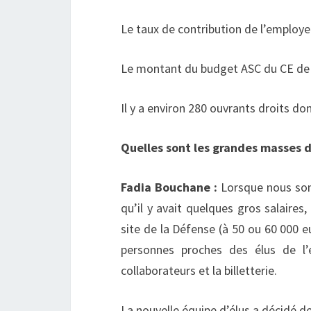
Le taux de contribution de l’employe
Le montant du budget ASC du CE de 
Il y a environ 280 ouvrants droits don
Quelles sont les grandes masses 
Fadia Bouchane :
Lorsque nous som
qu’il y avait quelques gros salaires,
site de la Défense (à 50 ou 60 000 e
personnes proches des élus de l
collaborateurs et la billetterie.
La nouvelle équipe d’élus a décidé d