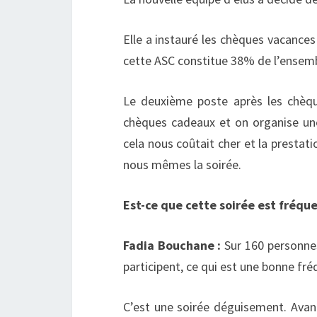
Elle a instauré les chèques vacances
cette ASC constitue 38% de l’ensem
Le deuxième poste après les chèqu
chèques cadeaux et on organise une
cela nous coûtait cher et la presta
nous mêmes la soirée.
Est-ce que cette soirée est fréqu
Fadia Bouchane :
Sur 160 personnes 
participent, ce qui est une bonne fré
C’est une soirée déguisement. Avant