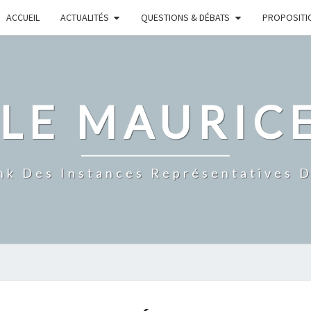
ACCUEIL
ACTUALITÉS
QUESTIONS & DÉBATS
PROPOSITI
CLE MAURIC
nk Des Instances Représentatives 
INTERVIEW