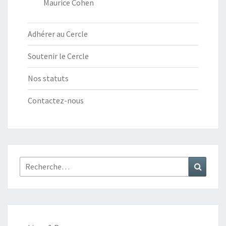
Maurice Cohen
Adhérer au Cercle
Soutenir le Cercle
Nos statuts
Contactez-nous
Rechercher :
Recher