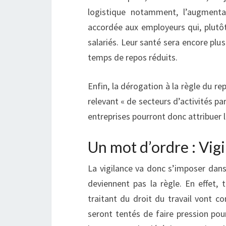
logistique notamment, l’augmentat
accordée aux employeurs qui, plutôt
salariés. Leur santé sera encore plu
temps de repos réduits.
Enfin, la dérogation à la règle du re
relevant « de secteurs d’activités pa
entreprises pourront donc attribuer
Un mot d’ordre : Vig
La vigilance va donc s’imposer dans
deviennent pas la règle. En effet,
traitant du droit du travail vont c
seront tentés de faire pression pour