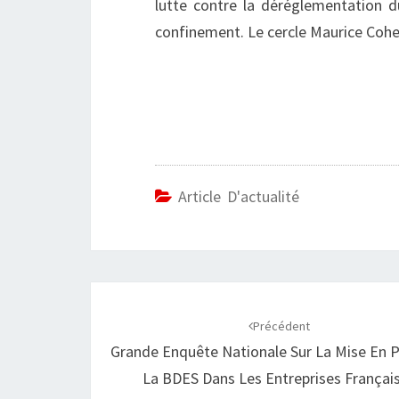
lutte contre la déréglementation du
confinement. Le cercle Maurice Cohen
Article D'actualité
Navigation
d'article
Précédent
Grande Enquête Nationale Sur La Mise En 
La BDES Dans Les Entreprises Françai