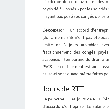
l’épidémie de coronavirus et des 
payés déjà « posés » par les salarié
n’ayant pas posé ses congés de les pr
L’exception :
Un accord d’entrepri
(donc même s’ils n’ont pas été posé
limite de 6 jours ouvrables ave
fractionnement des congés payés s
suspension temporaire du droit à u
PACS. Le confinement est ainsi assi
celles-ci sont quand même faites pou
Jours de RTT
Le principe :
Les jours de RTT (réd
d’accords d’entreprise. Le salarié 