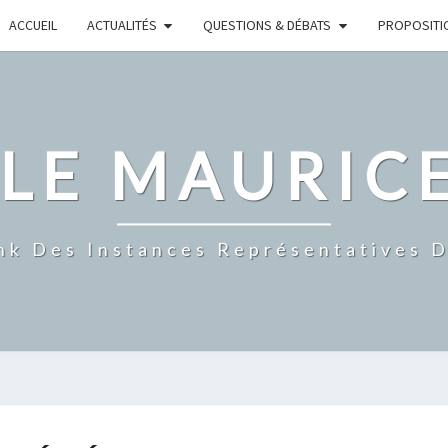
ACCUEIL
ACTUALITÉS
QUESTIONS & DÉBATS
PROPOSITI
CLE MAURIC
nk Des Instances Représentatives 
ÉPIDÉMIE