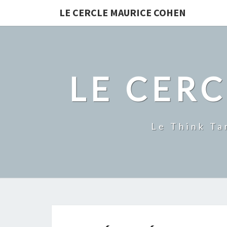
LE CERCLE MAURICE COHEN
LE CER
Le Think Ta