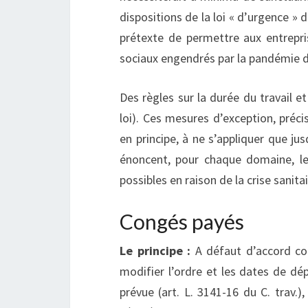
dispositions de la loi « d’urgence » 
prétexte de permettre aux entrepr
sociaux engendrés par la pandémie d
Des règles sur la durée du travail 
loi). Ces mesures d’exception, préc
en principe, à ne s’appliquer que j
énoncent, pour chaque domaine, le
possibles en raison de la crise sanita
Congés payés
Le principe :
A défaut d’accord col
modifier l’ordre et les dates de d
prévue (art. L. 3141-16 du C. trav.)