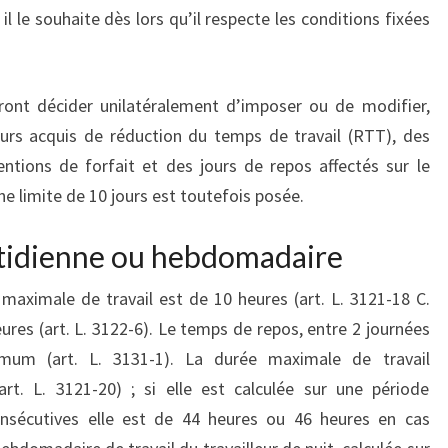
 le souhaite dès lors qu’il respecte les conditions fixées
ont décider unilatéralement d’imposer ou de modifier,
ours acquis de réduction du temps de travail (RTT), des
ntions de forfait et des jours de repos affectés sur le
 limite de 10 jours est toutefois posée.
otidienne ou hebdomadaire
aximale de travail est de 10 heures (art. L. 3121-18 C.
heures (art. L. 3122-6). Le temps de repos, entre 2 journées
imum (art. L. 3131-1). La durée maximale de travail
t. L. 3121-20) ; si elle est calculée sur une période
sécutives elle est de 44 heures ou 46 heures en cas