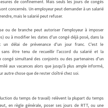
mesures de confinement. Mais seuls les jours de congés
s sont concernés. Un employeur peut demander à un salarié
endre, mais le salarié peut refuser.
se ou de branche peut autoriser l’employeur à imposer
s) ou à modifier les dates d’un congé déjà posé, dans la
c un délai de prévenance d’un jour franc. C’est le
ans être tenu de recueillir l’accord du salarié et la
n congé simultané des conjoints ou des partenaires d’un
milé aux vacances alors que jusqu’à plus ample informé,
r autre chose que de rester cloîtré chez soi.
uction du temps de travail) relèvent la plupart du temps
peut, en règle générale, poser ses jours de RTT, ou une