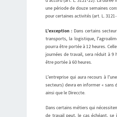
d’accord (art. L. 3121-22). La durée 
une période de douze semaines cons
pour certaines activités (art. L. 3121-
L’exception :
Dans certains secteur
transports, la logistique, l’agroali
pourra être portée à 12 heures. Celle
journées de travail, sera réduit à 
être portée à 60 heures.
L’entreprise qui aura recours à l’un
secteurs) devra en informer « sans 
ainsi que le Direccte.
Dans certains métiers qui nécessite
de travail peut, le cas échéant, se