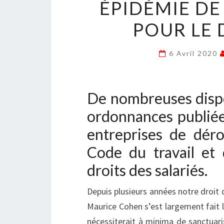
ÉPIDÉMIE D
POUR LE 
6 Avril 2020
De nombreuses dispos
ordonnances publiée
entreprises de déro
Code du travail et
droits des salariés.
Depuis plusieurs années notre droit 
Maurice Cohen s’est largement fait l’
nécessiterait à minima de sanctuarise