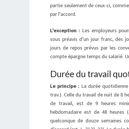
partie seulement de ceux-ci, comme il
par l’accord.
L’exception :
Les employeurs pourr
sous préavis d’un jour franc, des j
jours de repos prévus par les conve
compte épargne temps du salarié. Une
Durée du travail qu
Le principe :
La durée quotidienne m
trav.). Celle du travail de nuit de 8 
de travail, est de 9 heures min
hebdomadaire est de 48 heures (ar
quelconque de douze semaines con