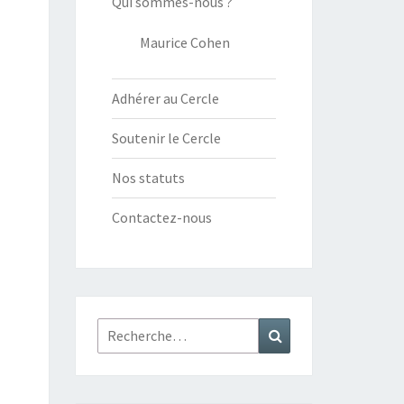
Qui sommes-nous ?
Maurice Cohen
Adhérer au Cercle
Soutenir le Cercle
Nos statuts
Contactez-nous
Rechercher :
Recherche