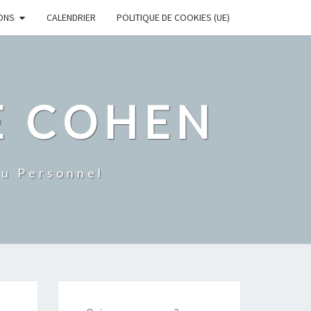
ONS
CALENDRIER
POLITIQUE DE COOKIES (UE)
E COHEN
Du Personnel