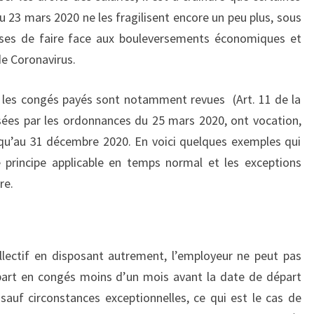
du 23 mars 2020 ne les fragilisent encore un peu plus, sous
ises de faire face aux bouleversements économiques et
e Coronavirus.
et les congés payés sont notamment revues (Art. 11 de la
isées par les ordonnances du 25 mars 2020, ont vocation,
usqu’au 31 décembre 2020. En voici quelques exemples qui
 principe applicable en temps normal et les exceptions
ire.
lectif en disposant autrement, l’employeur ne peut pas
épart en congés moins d’un mois avant la date de départ
, sauf circonstances exceptionnelles, ce qui est le cas de