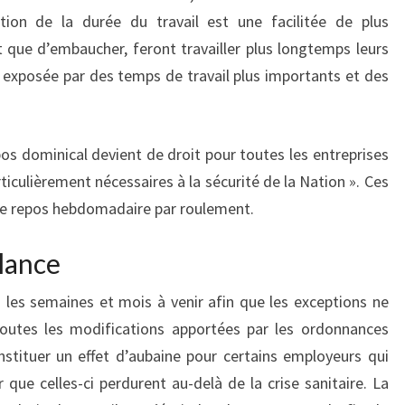
ion de la durée du travail est une facilitée de plus
 que d’embaucher, feront travailler plus longtemps leurs
s exposée par des temps de travail plus importants et des
pos dominical devient de droit pour toutes les entreprises
rticulièrement nécessaires à la sécurité de la Nation ». Ces
 le repos hebdomadaire par roulement.
ilance
 les semaines et mois à venir afin que les exceptions ne
 toutes les modifications apportées par les ordonnances
onstituer un effet d’aubaine pour certains employeurs qui
 que celles-ci perdurent au-delà de la crise sanitaire. La