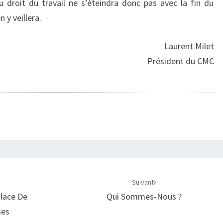
 droit du travail ne s’éteindra donc pas avec la fin du
 y veillera.
Laurent Milet
Président du CMC
Suivant
Place De
Qui Sommes-Nous ?
ses